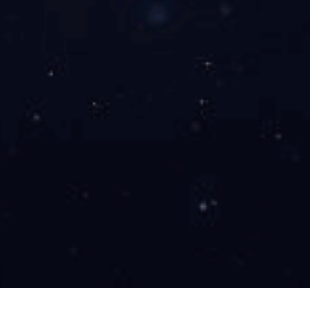
拼接屏
查看详情